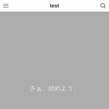
test
さぁ、始めよう。